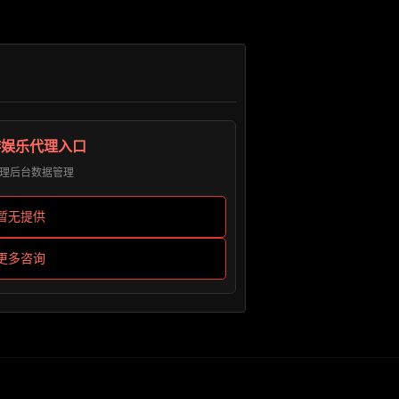
九游娱乐代理入口
理后台数据管理
暂无提供
更多咨询