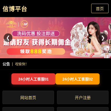
信博平台
首页
❮
❯
|
公告
，祝贵宾游戏愉快！
24小时人工客服01
24小时人工客服02
网站首页
开户注册