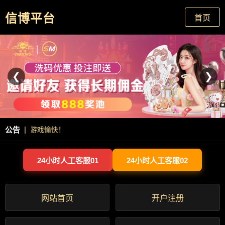
信博平台
首页
❮
❯
|
公告
7，祝贵宾游戏愉快！
24小时人工客服01
24小时人工客服02
网站首页
开户注册