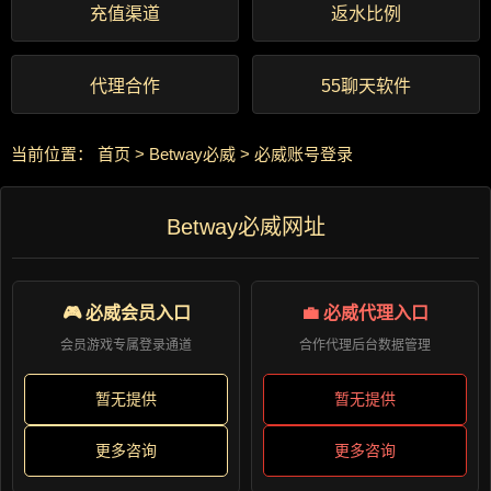
充值渠道
返水比例
代理合作
55聊天软件
当前位置：
首页
>
Betway必威
> 必威账号登录
Betway必威网址
🎮 必威会员入口
💼 必威代理入口
会员游戏专属登录通道
合作代理后台数据管理
暂无提供
暂无提供
更多咨询
更多咨询