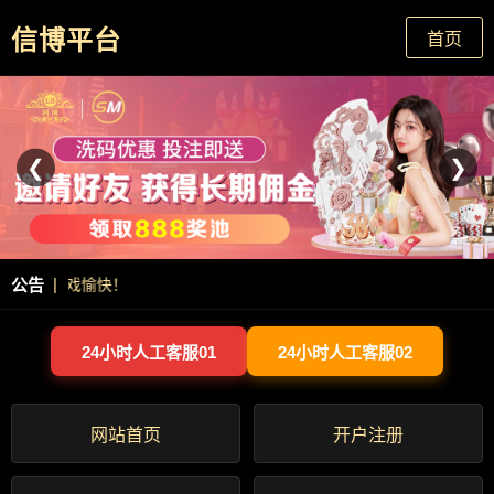
信博平台
首页
❮
❯
|
公告
，祝贵宾游戏愉快！
24小时人工客服01
24小时人工客服02
网站首页
开户注册