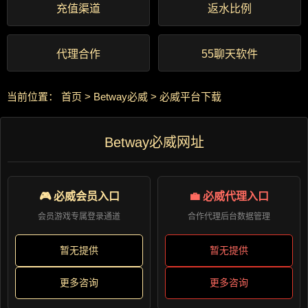
充值渠道
返水比例
代理合作
55聊天软件
当前位置：
首页
>
Betway必威
> 必威平台下载
Betway必威网址
🎮 必威会员入口
💼 必威代理入口
会员游戏专属登录通道
合作代理后台数据管理
暂无提供
暂无提供
更多咨询
更多咨询