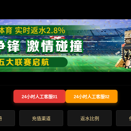
24小时人工客服01
24小时人工客服02
册
充值渠道
返水比例