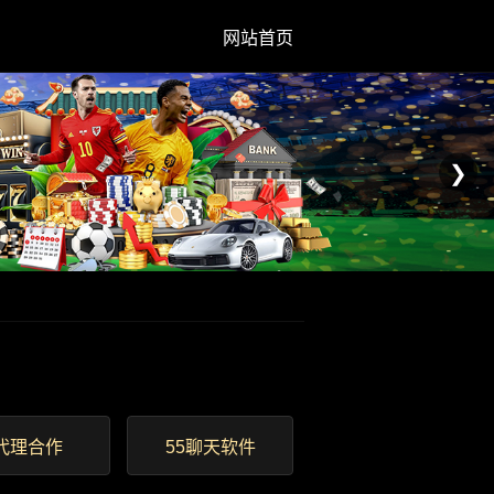
网站首页
❯
最新通知：官方直营线上娱乐平台汇
代理合作
55聊天软件