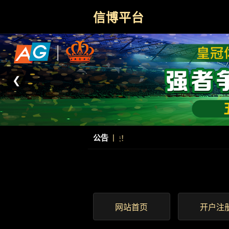
信博平台
❮
|
公告
网站首页
开户注