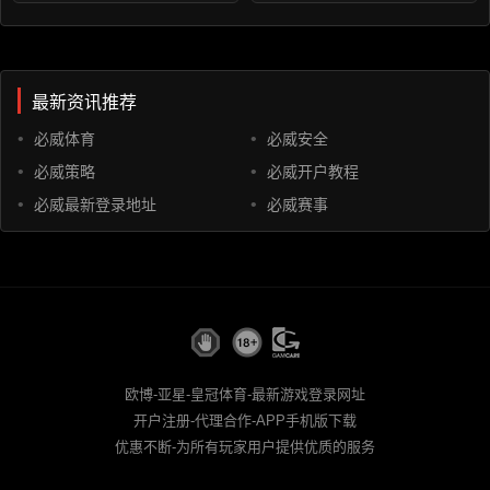
最新资讯推荐
•
•
必威体育
必威安全
•
•
必威策略
必威开户教程
•
•
必威最新登录地址
必威赛事
欧博-亚星-皇冠体育-最新游戏登录网址
开户注册-代理合作-APP手机版下载
优惠不断-为所有玩家用户提供优质的服务