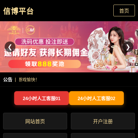
信博平台
首页
❮
❯
|
公告
7，祝贵宾游戏愉快！
24小时人工客服01
24小时人工客服02
网站首页
开户注册