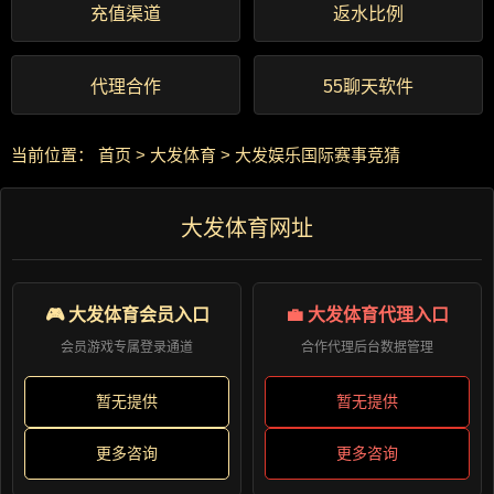
充值渠道
返水比例
代理合作
55聊天软件
当前位置：
首页
>
大发体育
> 大发娱乐国际赛事竞猜
大发体育网址
🎮 大发体育会员入口
💼 大发体育代理入口
会员游戏专属登录通道
合作代理后台数据管理
暂无提供
暂无提供
更多咨询
更多咨询