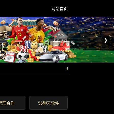
网站首页
❯
最新通知：官方直营线上娱乐平台汇聚
代理合作
55聊天软件