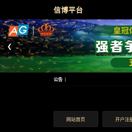
信博平台
❮
|
公告
网站首页
开户注