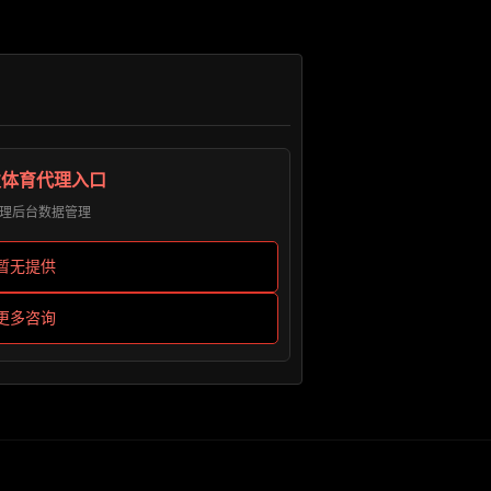
大发体育代理入口
理后台数据管理
暂无提供
更多咨询