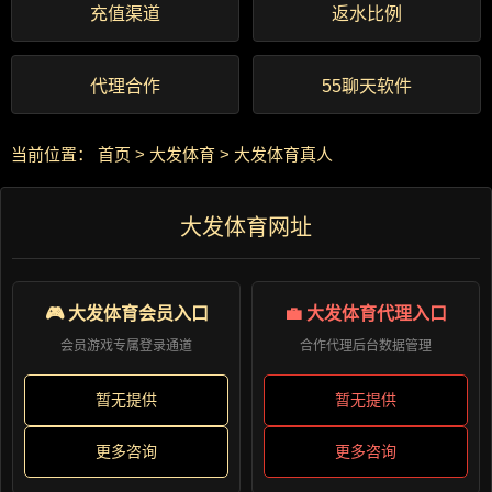
充值渠道
返水比例
代理合作
55聊天软件
当前位置：
首页
>
大发体育
> 大发体育真人
大发体育网址
🎮 大发体育会员入口
💼 大发体育代理入口
会员游戏专属登录通道
合作代理后台数据管理
暂无提供
暂无提供
更多咨询
更多咨询