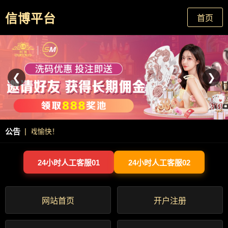
信博平台
首页
❮
❯
|
公告
，祝贵宾游戏愉快！
24小时人工客服01
24小时人工客服02
网站首页
开户注册