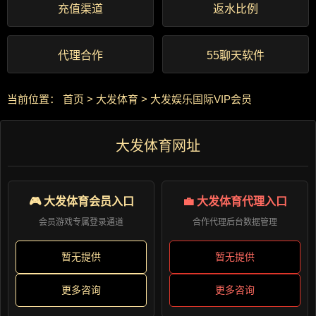
充值渠道
返水比例
代理合作
55聊天软件
当前位置：
首页
>
大发体育
> 大发娱乐国际VIP会员
大发体育网址
🎮 大发体育会员入口
💼 大发体育代理入口
会员游戏专属登录通道
合作代理后台数据管理
暂无提供
暂无提供
更多咨询
更多咨询