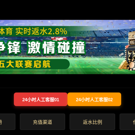
24小时人工客服01
24小时人工客服02
册
充值渠道
返水比例