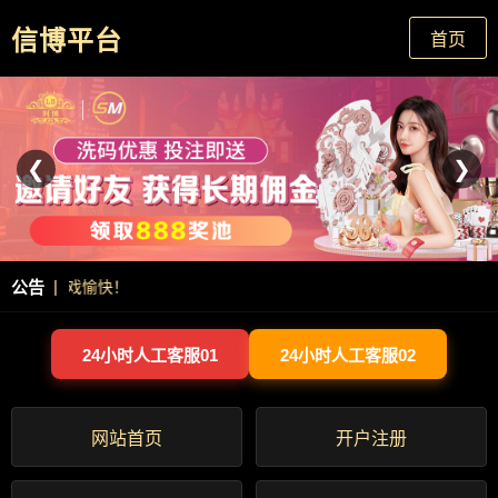
信博平台
首页
❮
❯
|
公告
，祝贵宾游戏愉快！
24小时人工客服01
24小时人工客服02
网站首页
开户注册