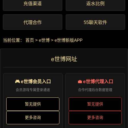
充值渠道
返水比例
代理合作
55聊天软件
当前位置：
首页
>
e世博
> e世博新版APP
e世博网址
🎮 e世博会员入口
💼 e世博代理入口
会员游戏专属登录通道
合作代理后台数据管理
暂无提供
暂无提供
更多咨询
更多咨询