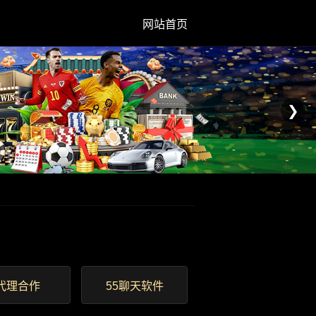
网站首页
❯
代理合作
55聊天软件