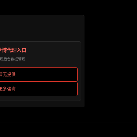
e世博代理入口
理后台数据管理
暂无提供
更多咨询