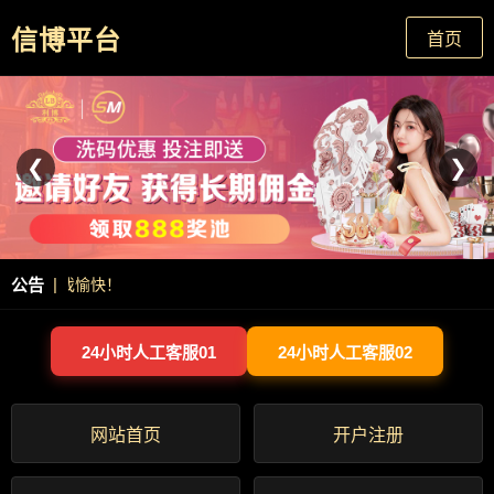
信博平台
首页
❮
❯
|
公告
祝贵宾游戏愉快！
24小时人工客服01
24小时人工客服02
网站首页
开户注册