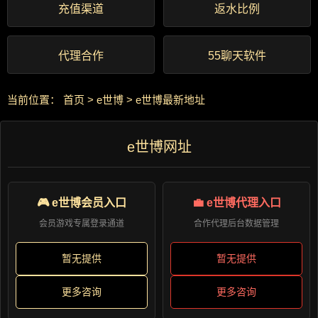
充值渠道
返水比例
代理合作
55聊天软件
当前位置：
首页
>
e世博
> e世博最新地址
e世博网址
🎮 e世博会员入口
💼 e世博代理入口
会员游戏专属登录通道
合作代理后台数据管理
暂无提供
暂无提供
更多咨询
更多咨询