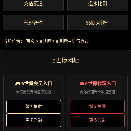
充值渠道
返水比例
代理合作
55聊天软件
当前位置：
首页
>
e世博
> e世博注册与登录
e世博网址
🎮 e世博会员入口
💼 e世博代理入口
会员游戏专属登录通道
合作代理后台数据管理
暂无提供
暂无提供
更多咨询
更多咨询