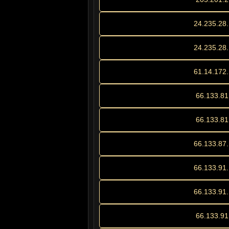
24.235.28
24.235.28
61.14.172
66.133.81
66.133.81
66.133.87
66.133.91
66.133.91
66.133.91