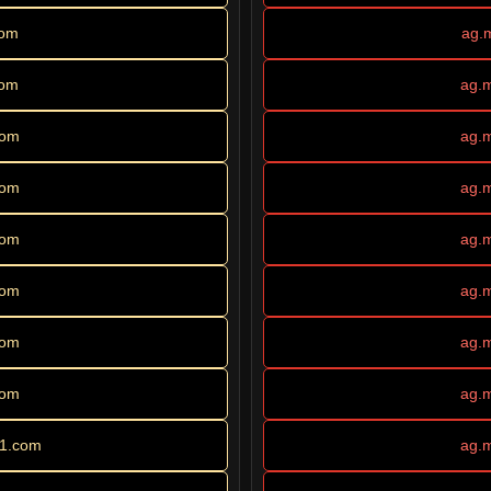
com
ag.
com
ag.
com
ag.
com
ag.
com
ag.
com
ag.
com
ag.
com
ag.
1.com
ag.