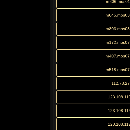
m806.mos01
m645.mos03
m806.mos03
m172.mos07
m407.mos07
m518.mos07
112.78.27
123.108.11
123.108.11
123.108.11