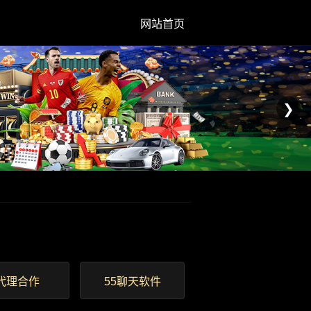
网站首页
❯
最新通知：官方直营线上娱乐平台汇聚，《欧博-
代理合作
55聊天软件