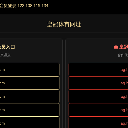
登录 123.108.119.134
皇冠体育网址
会员入口
💼 
登录通道
合作代
com
ag.
com
ag.
com
ag.
com
ag.
com
ag.