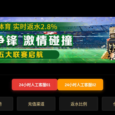
24小时人工客服01
24小时人工客服02
册
充值渠道
返水比例