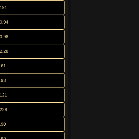
.191
0.94
0.98
2.28
.61
.93
.121
.228
.90
.99