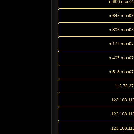
m806.mos01
m645.mos03
m806.mos03
m172.mos07
m407.mos07
m518.mos07
112.78.27
123.108.11
123.108.11
123.108.11