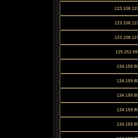
123.108.11
123.108.11
123.108.11
125.252.69
134.159.8
134.159.8
134.159.8
134.159.8
134.159.8