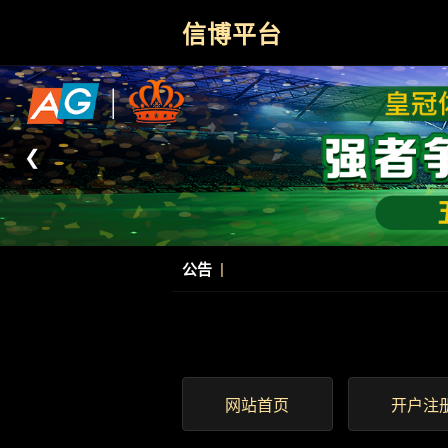
信博平台
❮
|
公告
网站首页
开户注