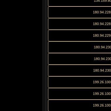
134.159.8
180.94.228
180.94.228
180.94.229
180.94.23
180.94.23
180.94.230
199.26.100
199.26.100
199.26.100