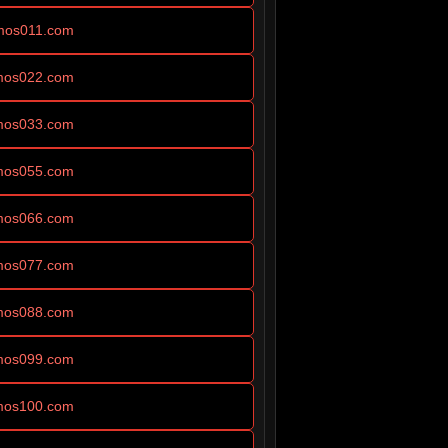
mos011.com
mos022.com
mos033.com
mos055.com
mos066.com
mos077.com
mos088.com
mos099.com
mos100.com