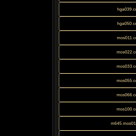
hga039.
hga050.
mos011.
mos022.
mos033.
mos055.
mos066.
mos100.
m645.mos01