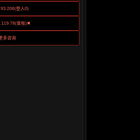
.93.208(登入0)
8.119.78(查账)✖
更多咨询