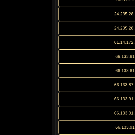
24.235.28
24.235.28
61.14.172
66.133.81
66.133.81
66.133.87
66.133.91
66.133.91
66.133.91