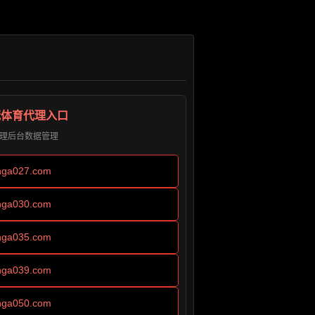
皇冠体育代理入口
理后台数据管理
hga027.com
hga030.com
hga035.com
hga039.com
hga050.com