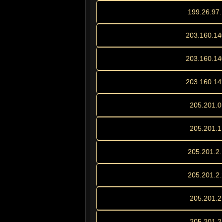
199.26.97
203.160.14
203.160.14
203.160.14
205.201.0
205.201.1
205.201.2
205.201.2
205.201.2
205.201.2