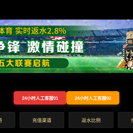
最
24小时人工客服01
24小时人工客服02
册
充值渠道
返水比例