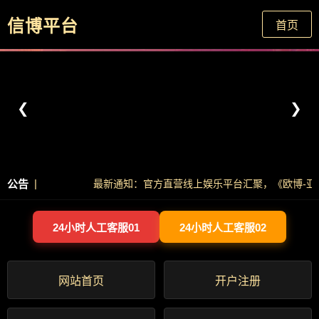
信博平台
首页
❮
❯
|
公告
最新通知：官方直营线上娱乐平台汇聚，《欧博-亚星-
24小时人工客服01
24小时人工客服02
网站首页
开户注册