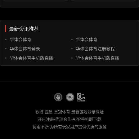
最新资讯推荐
•
•
华体会体育
华体会体育
•
•
华体会体育登录
华体会体育注册教程
•
•
华体会体育手机版直播
华体会体育手机版直播
欧博-亚星-皇冠体育-最新游戏登录网址
开户注册-代理合作-APP手机版下载
优惠不断-为所有玩家用户提供优质的服务