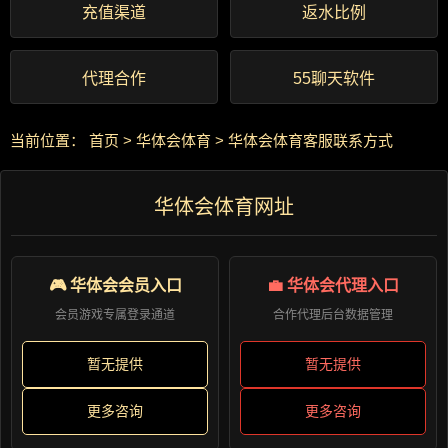
充值渠道
返水比例
代理合作
55聊天软件
当前位置：
首页
>
华体会体育
> 华体会体育客服联系方式
华体会体育网址
🎮 华体会会员入口
💼 华体会代理入口
会员游戏专属登录通道
合作代理后台数据管理
暂无提供
暂无提供
更多咨询
更多咨询