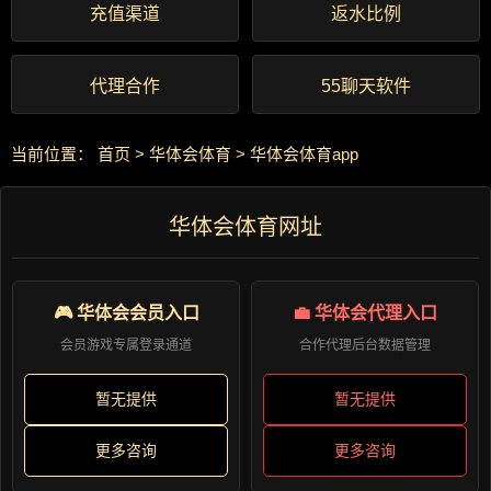
充值渠道
返水比例
代理合作
55聊天软件
当前位置：
首页
>
华体会体育
> 华体会体育app
华体会体育网址
🎮 华体会会员入口
💼 华体会代理入口
会员游戏专属登录通道
合作代理后台数据管理
暂无提供
暂无提供
更多咨询
更多咨询