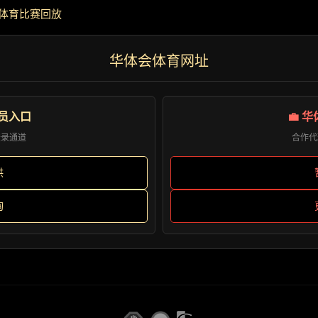
会体育比赛回放
华体会体育网址
会员入口
💼 
登录通道
合作代
供
询