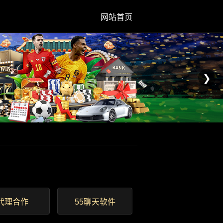
网站首页
❯
代理合作
55聊天软件