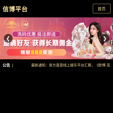
信博平台
首页
❮
❯
|
公告
最新通知：官方直营线上娱乐平台汇聚，《欧博-亚星-利