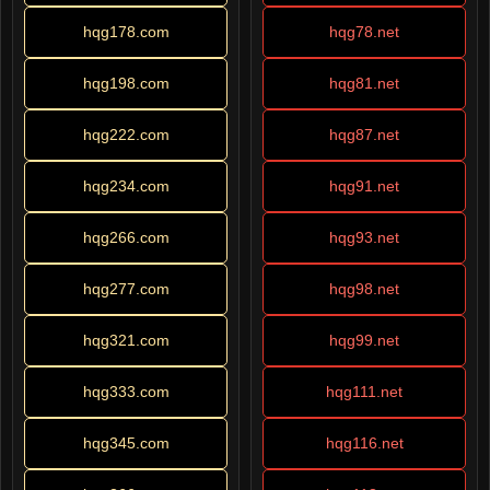
hqg178.com
hqg78.net
hqg198.com
hqg81.net
hqg222.com
hqg87.net
hqg234.com
hqg91.net
hqg266.com
hqg93.net
hqg277.com
hqg98.net
hqg321.com
hqg99.net
hqg333.com
hqg111.net
hqg345.com
hqg116.net