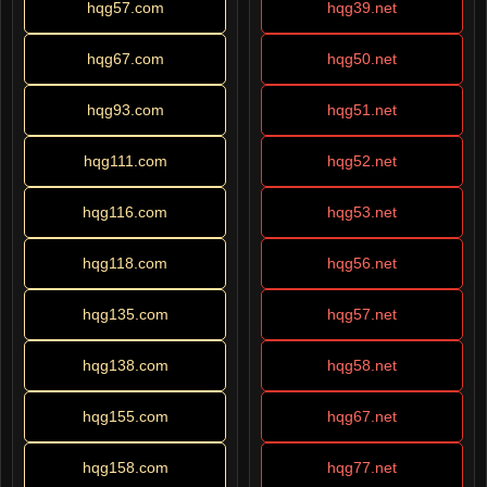
hqg57.com
hqg39.net
hqg67.com
hqg50.net
hqg93.com
hqg51.net
hqg111.com
hqg52.net
hqg116.com
hqg53.net
hqg118.com
hqg56.net
hqg135.com
hqg57.net
hqg138.com
hqg58.net
hqg155.com
hqg67.net
hqg158.com
hqg77.net