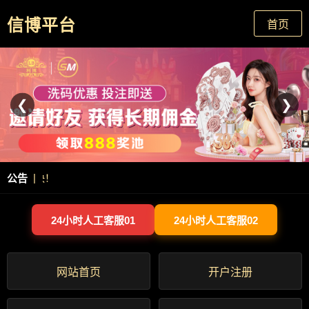
信博平台
首页
❮
❯
|
公告
最
24小时人工客服01
24小时人工客服02
网站首页
开户注册