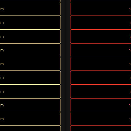
om
h
om
h
om
h
om
h
om
h
om
h
om
h
om
h
om
h