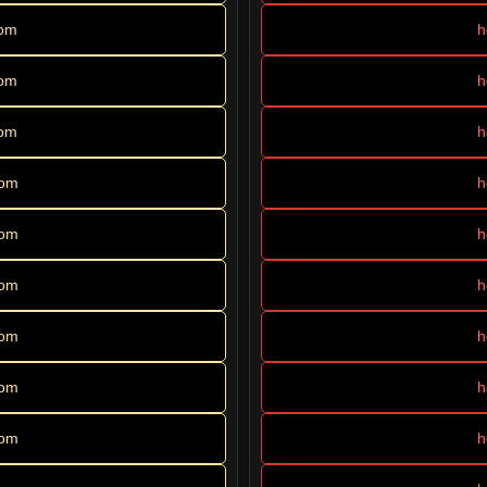
com
h
com
h
com
h
com
h
com
h
com
h
com
h
com
h
com
h