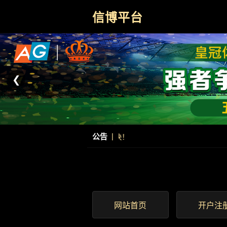
信博平台
❮
|
公告
网站首页
开户注