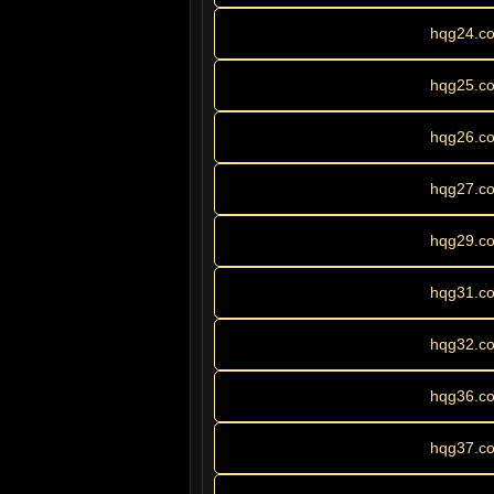
hqg24.c
hqg25.c
hqg26.c
hqg27.c
hqg29.c
hqg31.c
hqg32.c
hqg36.c
hqg37.c