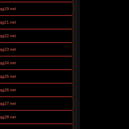
qg19.net
qg21.net
qg22.net
qg23.net
qg24.net
qg25.net
qg26.net
qg27.net
qg28.net