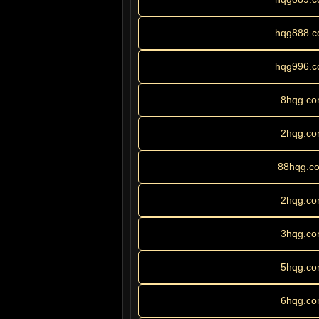
hqg888.
hqg996.
8hqg.c
2hqg.c
88hqg.c
2hqg.c
3hqg.c
5hqg.c
6hqg.c