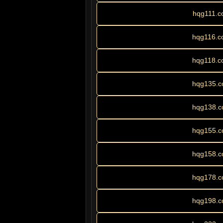
hqg111.
hqg116.
hqg118.
hqg135.
hqg138.
hqg155.
hqg158.
hqg178.
hqg198.