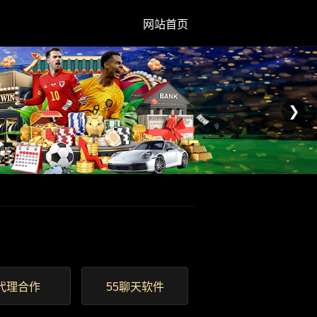
网站首页
❯
代理合作
55聊天软件