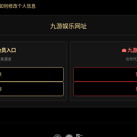
乐如何修改个人信息
九游娱乐网址
会员入口
💼 
登录通道
合作代
供
询