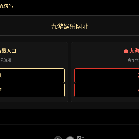
乐靠谱吗
九游娱乐网址
会员入口
💼 
登录通道
合作代
供
询