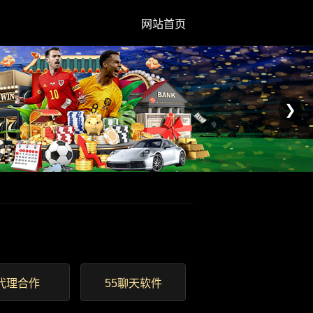
网站首页
❯
代理合作
55聊天软件