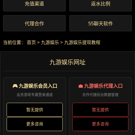
充值渠道
返水比例
代理合作
55聊天软件
当前位置：
首页
>
九游娱乐
> 九游娱乐提现教程
九游娱乐网址
🎮 九游娱乐会员入口
💼 九游娱乐代理入口
会员游戏专属登录通道
合作代理后台数据管理
暂无提供
暂无提供
更多咨询
更多咨询