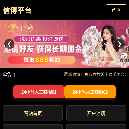
信博平台
首页
❮
❯
|
公告
最新通知：官方直营线上娱乐平台汇聚，
24小时人工客服01
24小时人工客服02
网站首页
开户注册