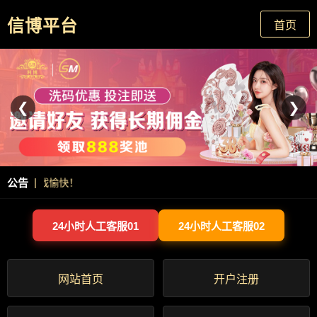
信博平台
首页
❮
❯
|
公告
祝贵宾游戏愉快！
24小时人工客服01
24小时人工客服02
网站首页
开户注册