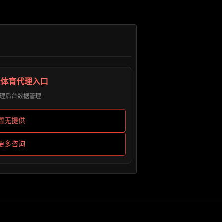
开云体育代理入口
理后台数据管理
暂无提供
更多咨询