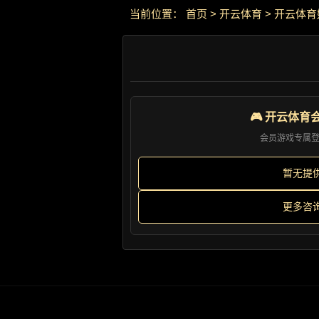
当前位置：
首页
>
开云体育
> 开云体
🎮 开云体育
会员游戏专属
暂无提
更多咨