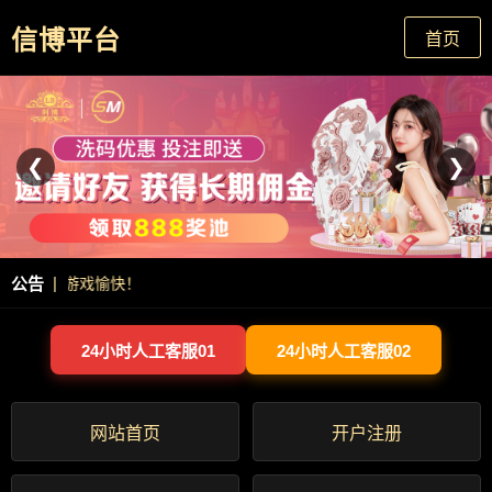
信博平台
首页
❮
❯
|
公告
7，祝贵宾游戏愉快！
24小时人工客服01
24小时人工客服02
网站首页
开户注册