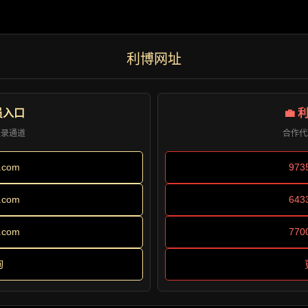
利博网址
员入口
💼
登录通道
合作代
.com
973
.com
643
.com
770
询