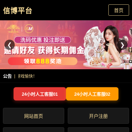
信博平台
首页
❮
❯
|
公告
7，祝贵宾游戏愉快！
24小时人工客服01
24小时人工客服02
网站首页
开户注册