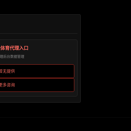
乐鱼体育代理入口
理后台数据管理
暂无提供
更多咨询