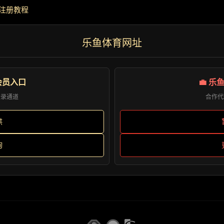
育注册教程
乐鱼体育网址
会员入口
💼 
登录通道
合作代
供
询