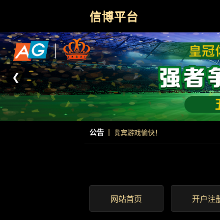
信博平台
❮
|
公告
水0.8起步，皇冠体育2.7，祝贵宾游戏愉快！
网站首页
开户注