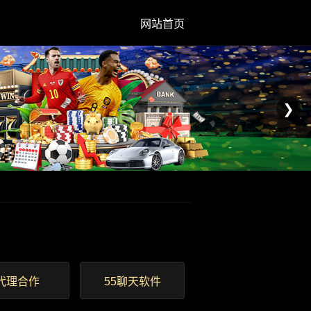
网站首页
❯
代理合作
55聊天软件