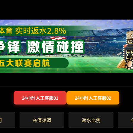
24小时人工客服01
24小时人工客服02
册
充值渠道
返水比例