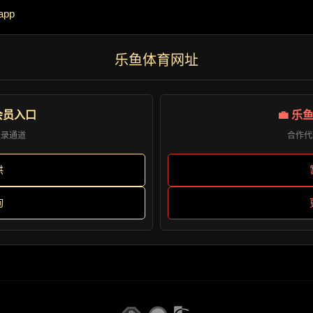
pp
乐鱼体育网址
会员入口
💼 
登录通道
合作代
供
询