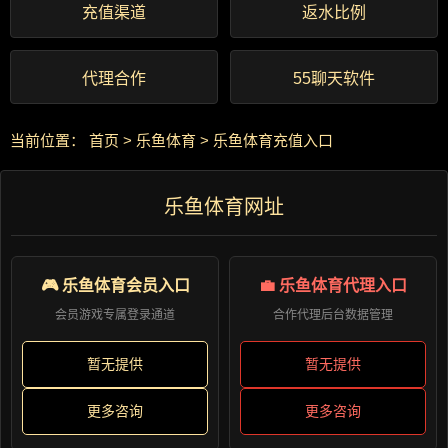
充值渠道
返水比例
代理合作
55聊天软件
当前位置：
首页
>
乐鱼体育
> 乐鱼体育充值入口
乐鱼体育网址
🎮 乐鱼体育会员入口
💼 乐鱼体育代理入口
会员游戏专属登录通道
合作代理后台数据管理
暂无提供
暂无提供
更多咨询
更多咨询