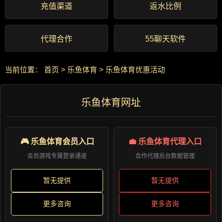
充值渠道
返水比例
代理合作
55聊天软件
当前位置：
首页
>
乐鱼体育
> 乐鱼体育优惠活动
乐鱼体育网址
🎮 乐鱼体育会员入口
💼 乐鱼体育代理入口
会员游戏专属登录通道
合作代理后台数据管理
暂无提供
暂无提供
更多咨询
更多咨询