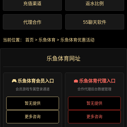
充值渠道
返水比例
代理合作
55聊天软件
当前位置：
首页
>
乐鱼体育
> 乐鱼体育优惠活动
乐鱼体育网址
🎮 乐鱼体育会员入口
💼 乐鱼体育代理入口
会员游戏专属登录通道
合作代理后台数据管理
暂无提供
暂无提供
更多咨询
更多咨询