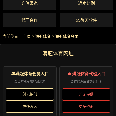
充值渠道
返水比例
代理合作
55聊天软件
当前位置：
首页
>
满冠体育
> 满冠体育登录
满冠体育网址
🎮满冠体育会员入口
💼 满冠体育代理入口
会员游戏专属登录通道
合作代理后台数据管理
暂无提供
暂无提供
更多咨询
更多咨询