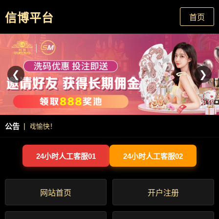
信博平台
首页
❮
❯
|
公告
祝贵宾游戏愉快！
24小时人工客服01
24小时人工客服02
网站首页
开户注册