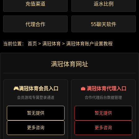
充值渠道
返水比例
代理合作
55聊天软件
当前位置：
首页
>
满冠体育
> 满冠体育账户设置教程
满冠体育网址
🎮满冠体育会员入口
💼 满冠体育代理入口
会员游戏专属登录通道
合作代理后台数据管理
暂无提供
暂无提供
更多咨询
更多咨询