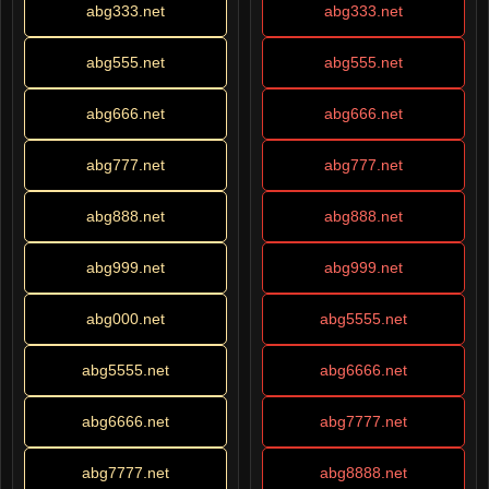
abg333.net
abg333.net
abg555.net
abg555.net
abg666.net
abg666.net
abg777.net
abg777.net
abg888.net
abg888.net
abg999.net
abg999.net
abg000.net
abg5555.net
abg5555.net
abg6666.net
abg6666.net
abg7777.net
abg7777.net
abg8888.net