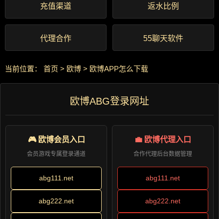
充值渠道
返水比例
代理合作
55聊天软件
当前位置：
首页
>
欧博
> 欧博APP怎么下载
欧博ABG登录网址
🎮 欧博会员入口
💼 欧博代理入口
会员游戏专属登录通道
合作代理后台数据管理
abg111.net
abg111.net
abg222.net
abg222.net