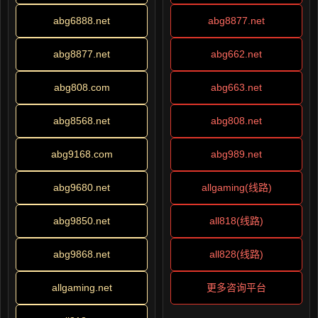
abg6888.net
abg8877.net
abg8877.net
abg662.net
abg808.com
abg663.net
abg8568.net
abg808.net
abg9168.com
abg989.net
abg9680.net
allgaming(线路)
abg9850.net
all818(线路)
abg9868.net
all828(线路)
allgaming.net
更多咨询平台