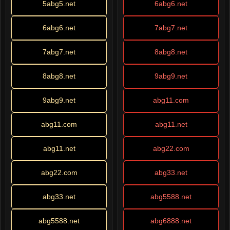
5abg5.net
6abg6.net
6abg6.net
7abg7.net
7abg7.net
8abg8.net
8abg8.net
9abg9.net
9abg9.net
abg11.com
abg11.com
abg11.net
abg11.net
abg22.com
abg22.com
abg33.net
abg33.net
abg5588.net
abg5588.net
abg6888.net