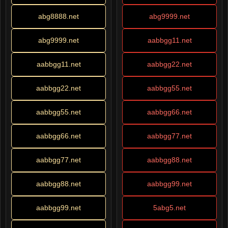
abg8888.net
abg9999.net
abg9999.net
aabbgg11.net
aabbgg11.net
aabbgg22.net
aabbgg22.net
aabbgg55.net
aabbgg55.net
aabbgg66.net
aabbgg66.net
aabbgg77.net
aabbgg77.net
aabbgg88.net
aabbgg88.net
aabbgg99.net
aabbgg99.net
5abg5.net