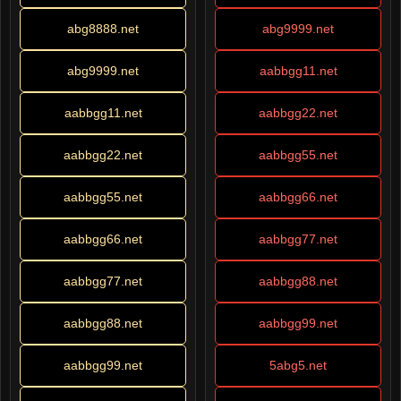
abg8888.net
abg9999.net
abg9999.net
aabbgg11.net
aabbgg11.net
aabbgg22.net
aabbgg22.net
aabbgg55.net
aabbgg55.net
aabbgg66.net
aabbgg66.net
aabbgg77.net
aabbgg77.net
aabbgg88.net
aabbgg88.net
aabbgg99.net
aabbgg99.net
5abg5.net