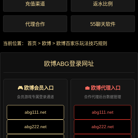
充值渠道
返水比例
代理合作
55聊天软件
当前位置：
首页
>
欧博
> 欧博百家乐玩法技巧规则
欧博ABG登录网址
🎮 欧博会员入口
💼 欧博代理入口
会员游戏专属登录通道
合作代理后台数据管理
abg111.net
abg111.net
abg222.net
abg222.net