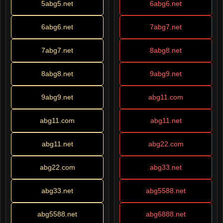
5abg5.net
6abg6.net
6abg6.net
7abg7.net
7abg7.net
8abg8.net
8abg8.net
9abg9.net
9abg9.net
abg11.com
abg11.com
abg11.net
abg11.net
abg22.com
abg22.com
abg33.net
abg33.net
abg5588.net
abg5588.net
abg6888.net