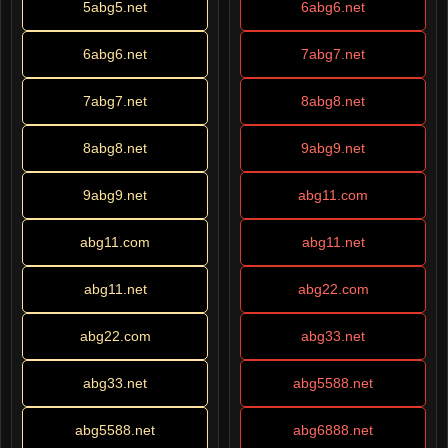
5abg5.net
6abg6.net
6abg6.net
7abg7.net
7abg7.net
8abg8.net
8abg8.net
9abg9.net
9abg9.net
abg11.com
abg11.com
abg11.net
abg11.net
abg22.com
abg22.com
abg33.net
abg33.net
abg5588.net
abg5588.net
abg6888.net