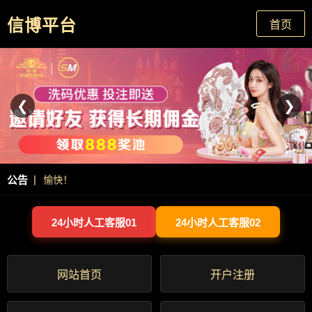
信博平台
首页
❮
❯
|
公告
贵宾游戏愉快！
24小时人工客服01
24小时人工客服02
网站首页
开户注册