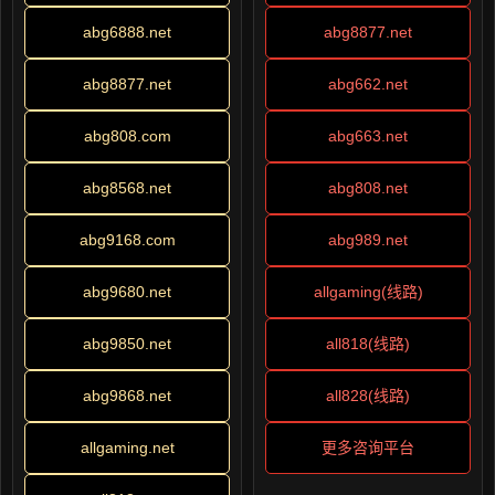
abg6888.net
abg8877.net
abg8877.net
abg662.net
abg808.com
abg663.net
abg8568.net
abg808.net
abg9168.com
abg989.net
abg9680.net
allgaming(线路)
abg9850.net
all818(线路)
abg9868.net
all828(线路)
allgaming.net
更多咨询平台