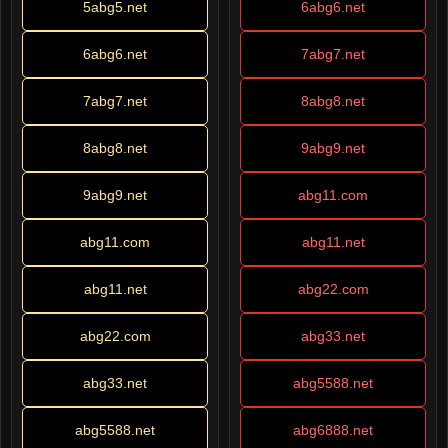
5abg5.net
6abg6.net
6abg6.net
7abg7.net
7abg7.net
8abg8.net
8abg8.net
9abg9.net
9abg9.net
abg11.com
abg11.com
abg11.net
abg11.net
abg22.com
abg22.com
abg33.net
abg33.net
abg5588.net
abg5588.net
abg6888.net