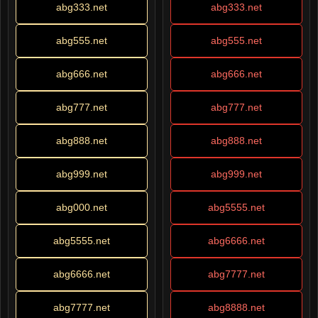
abg333.net
abg333.net
abg555.net
abg555.net
abg666.net
abg666.net
abg777.net
abg777.net
abg888.net
abg888.net
abg999.net
abg999.net
abg000.net
abg5555.net
abg5555.net
abg6666.net
abg6666.net
abg7777.net
abg7777.net
abg8888.net