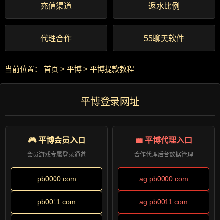
充值渠道
返水比例
代理合作
55聊天软件
当前位置：
首页
>
平博
> 平博提款教程
平博登录网址
🎮 平博会员入口
💼 平博代理入口
会员游戏专属登录通道
合作代理后台数据管理
pb0000.com
ag.pb0000.com
pb0011.com
ag.pb0011.com