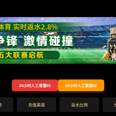
24小时人工客服01
24小时人工客服02
册
充值渠道
返水比例