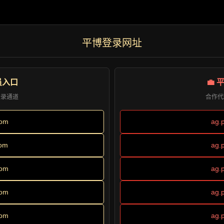
平博登录网址
员入口
💼
登录通道
合作代
com
ag.
com
ag.
com
ag.
com
ag.
com
ag.