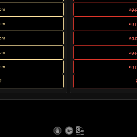
com
ag.
com
ag.
com
ag.
com
ag.
com
ag.
询