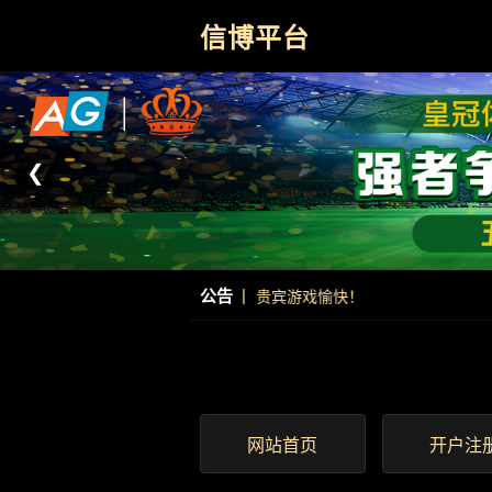
信博平台
❮
|
公告
水0.8起步，皇冠体育2.7，祝贵宾游戏愉快！
网站首页
开户注