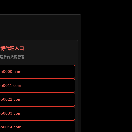
 平博代理入口
理后台数据管理
pb0000.com
pb0011.com
pb0022.com
pb0033.com
pb0044.com