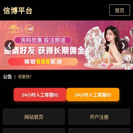
信博平台
首页
❮
❯
|
公告
祝贵宾游戏愉快！
24小时人工客服01
24小时人工客服02
网站首页
开户注册